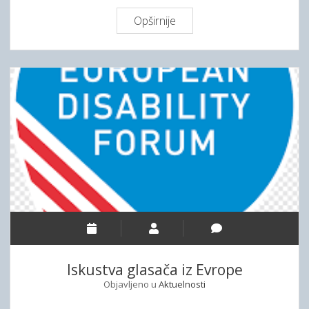
e
Opširnije
Iskustva glasača iz Evrope
Objavljeno u
Aktuelnosti