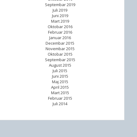
Septembar 2019
Juli 2019
Juni 2019
Mart 2019
Oktobar 2016
Februar 2016
Januar 2016
Decembar 2015
Novembar 2015
Oktobar 2015
Septembar 2015
August 2015
Juli 2015
Juni 2015
Maj 2015
April 2015
Mart 2015
Februar 2015
Juli 2014