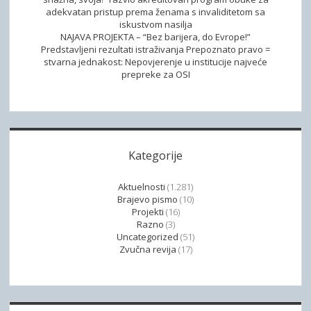
adekvatan pristup prema ženama s invaliditetom sa
iskustvom nasilja
NAJAVA PROJEKTA – “Bez barijera, do Evrope!”
Predstavljeni rezultati istraživanja Prepoznato pravo =
stvarna jednakost: Nepovjerenje u institucije najveće
prepreke za OSI
Kategorije
Aktuelnosti
(1.281)
Brajevo pismo
(10)
Projekti
(16)
Razno
(3)
Uncategorized
(51)
Zvučna revija
(17)