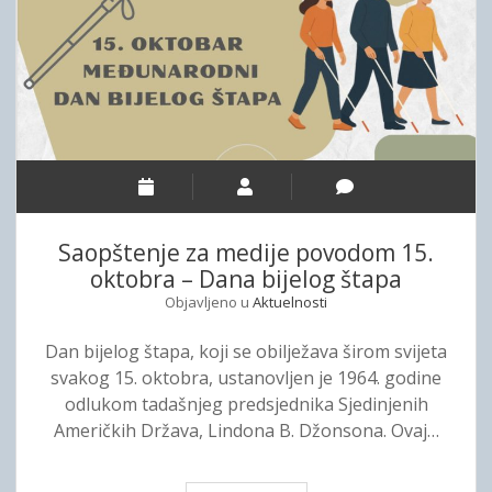
a
i
p
c
n
i
i
e
n
j
f
a
o
i
r
d
m
r
a
u
c
g
Saopštenje za medije povodom 15.
i
i
oktobra – Dana bijelog štapa
j
h
Objavljeno u
Aktuelnosti
a
r
m
e
Dan bijelog štapa, koji se obilježava širom svijeta
a
l
svakog 15. oktobra, ustanovljen je 1964. godine
s
e
odlukom tadašnjeg predsjednika Sjedinjenih
n
v
Američkih Država, Lindona B. Džonsona. Ovaj…
a
a
ž
n
a