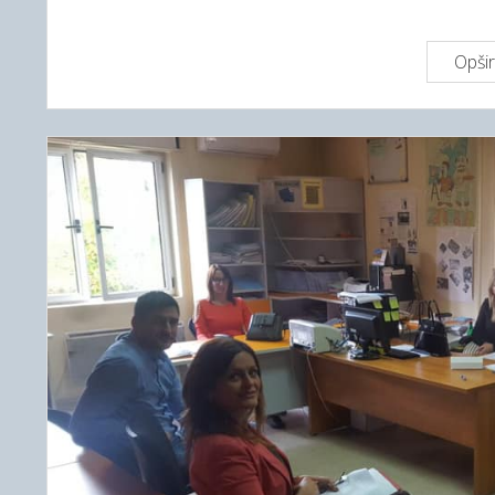
Opšir