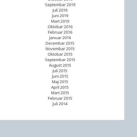
Septembar 2019
Juli 2019
Juni 2019
Mart 2019
Oktobar 2016
Februar 2016
Januar 2016
Decembar 2015
Novembar 2015
Oktobar 2015
Septembar 2015
August 2015
Juli 2015
Juni 2015
Maj 2015
April 2015
Mart 2015
Februar 2015
Juli 2014