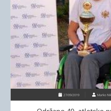
27/09/2019
Marko Nik