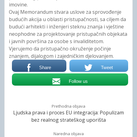
imovine.
Ovaj Memorandum stvara uslove za sprovođenje
budućih akcija u oblasti pristupačnosti, sa ciljem da
budući arhitekti i inženjeri steknu znanja i vještine
neophodne za projektovanje pristupačnih objekata
i javnih površina za osobe s invaliditetom.
Vjerujemo da pristupačno okruženje počinje
znanjem, dijalogom i zajedničkim djelovanjem.
Share
Tweet
Follow us
Prethodna objava
Ljudska prava i proces EU integracija: Populizam
bez realnog strateškog uporišta
Naredna objava