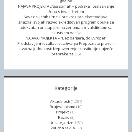
godine
NAJAVA PROJEKTA „Nisi sama!“ – podrška i osnaživanje
žena s invaliditetom
Savez slijepih Crne Gore kroz projekat “Vidljiva,
snažna, svoja!” razvio akreditovan program obuke za
adekvatan pristup prema ženama s invaliditetom sa
iskustvom nasilja
NAJAVA PROJEKTA – “Bez barijera, do Evrope!”
Predstavljeni rezultati istraživanja Prepoznato pravo =
stvarna jednakost: Nepovjerenje u institucije najveće
prepreke za OSI
Kategorije
Aktuelnosti
(1.281)
Brajevo pismo
(10)
Projekti
(16)
Razno
(3)
Uncategorized
(51)
Zvučna revija
(17)