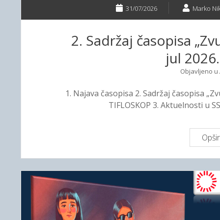
31/07/2026
Marko Nik
2. Sadržaj časopisa „Zvu
jul 2026
Objavljeno u
1. Najava časopisa 2. Sadržaj časopisa „Zvu
TIFLOSKOP 3. Aktuelnosti u S
Opšir