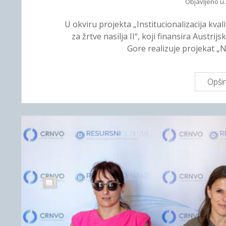
Objavljeno u
U okviru projekta „Institucionalizacija kvali
za žrtve nasilja II“, koji finansira Austrij
Gore realizuje projekat „
Opšir