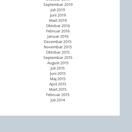
Septembar 2019
Juli 2019
Juni 2019
Mart 2019
Oktobar 2016
Februar 2016
Januar 2016
Decembar 2015
Novembar 2015
Oktobar 2015
Septembar 2015
August 2015
Juli 2015
Juni 2015
Maj 2015
April 2015
Mart 2015
Februar 2015
Juli 2014