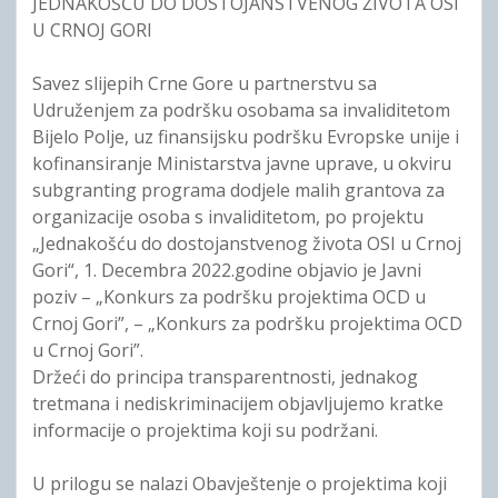
JEDNAKOŠĆU DO DOSTOJANSTVENOG ŽIVOTA OSI
U CRNOJ GORI
Savez slijepih Crne Gore u partnerstvu sa
Udruženjem za podršku osobama sa invaliditetom
Bijelo Polje, uz finansijsku podršku Evropske unije i
kofinansiranje Ministarstva javne uprave, u okviru
subgranting programa dodjele malih grantova za
organizacije osoba s invaliditetom, po projektu
„Jednakošću do dostojanstvenog života OSI u Crnoj
Gori“, 1. Decembra 2022.godine objavio je Javni
poziv – „Konkurs za podršku projektima OCD u
Crnoj Gori”, – „Konkurs za podršku projektima OCD
u Crnoj Gori”.
Držeći do principa transparentnosti, jednakog
tretmana i nediskriminacijem objavljujemo kratke
informacije o projektima koji su podržani.
U prilogu se nalazi Obavještenje o projektima koji