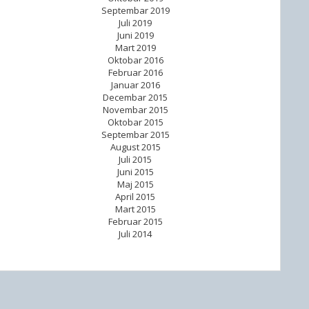
Septembar 2019
Juli 2019
Juni 2019
Mart 2019
Oktobar 2016
Februar 2016
Januar 2016
Decembar 2015
Novembar 2015
Oktobar 2015
Septembar 2015
August 2015
Juli 2015
Juni 2015
Maj 2015
April 2015
Mart 2015
Februar 2015
Juli 2014