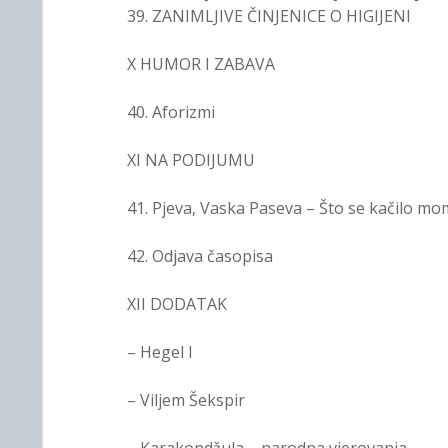
39. ZANIMLJIVE ČINJENICE O HIGIJENI
X HUMOR I ZABAVA
40. Aforizmi
XI NA PODIJUMU
41. Pjeva, Vaska Paseva – Što se kačilo mo
42. Odjava časopisa
XII DODATAK
– Hegel I
– Viljem Šekspir