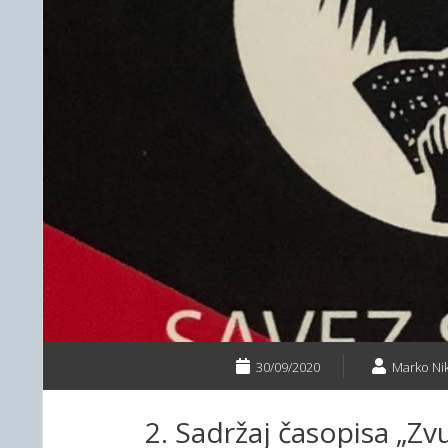
30/09/2020
Marko Nik
2. Sadržaj časopisa „Zvu