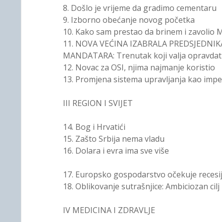
8. Došlo je vrijeme da gradimo cementaru
9. Izborno obećanje novog početka
10. Kako sam prestao da brinem i zavolio M
11. NOVA VEĆINA IZABRALA PREDSJEDNIK
MANDATARA: Trenutak koji valja opravdat
12. Novac za OSI, njima najmanje koristio
13. Promjena sistema upravljanja kao impera
III REGION I SVIJET
14. Bog i Hrvatići
15. Zašto Srbija nema vladu
16. Dolara i evra ima sve više
17. Europsko gospodarstvo očekuje recesij
18. Oblikovanje sutrašnjice: Ambiciozan cil
IV MEDICINA I ZDRAVLJE