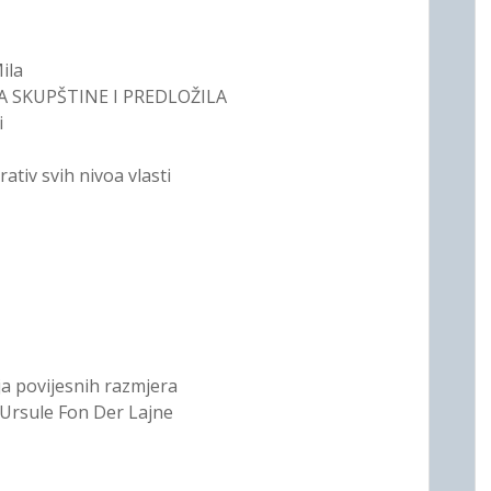
ila
A SKUPŠTINE I PREDLOŽILA
i
tiv svih nivoa vlasti
a povijesnih razmjera
j Ursule Fon Der Lajne