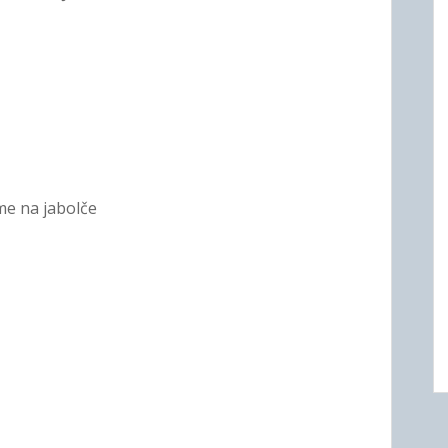
me na jabolče