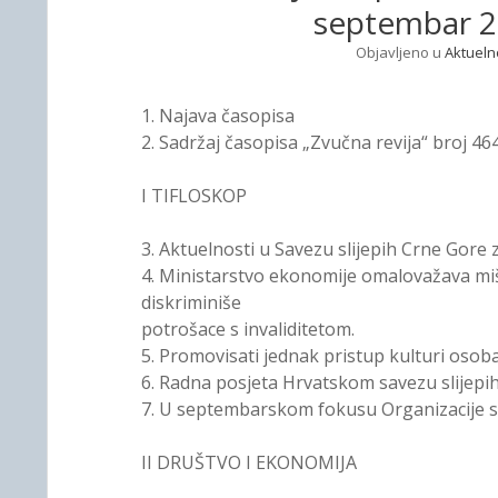
septembar 2
Objavljeno u
Aktueln
1. Najava časopisa
2. Sadržaj časopisa „Zvučna revija“ broj 4
I TIFLOSKOP
3. Aktuelnosti u Savezu slijepih Crne Gore
4. Ministarstvo ekonomije omalovažava mi
diskriminiše
potrošace s invaliditetom.
5. Promovisati jednak pristup kulturi oso
6. Radna posjeta Hrvatskom savezu slijepi
7. U septembarskom fokusu Organizacije sli
II DRUŠTVO I EKONOMIJA