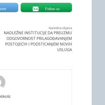
weet
Follow us
Naredna objava
NADLEŽNE INSTITUCIJE DA PREUZMU
ODGOVORNOST PRILAGOĐAVANJEM
POSTOJEĆIH I PODSTICANJEM NOVIH
USLUGA
ikolic