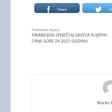
Share
T
Prethodna objava
FINANSIJSKI IZVJEŠTAJ SAVEZA SLIJEPIH
CRNE GORE ZA 2022. GODINU
Marko N