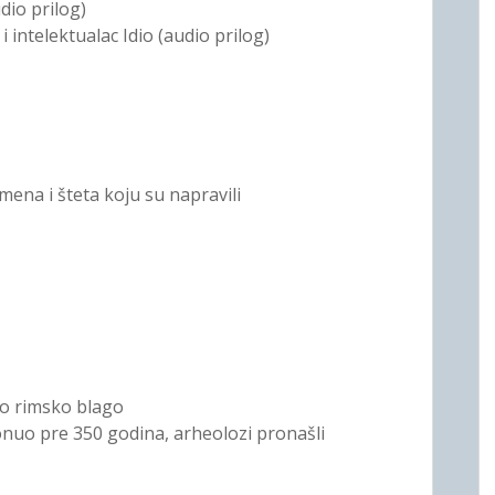
dio prilog)
i intelektualac Idio (audio prilog)
mena i šteta koju su napravili
ao rimsko blago
onuo pre 350 godina, arheolozi pronašli