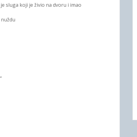
 sluga koji je živio na dvoru i imao
i nuždu
“