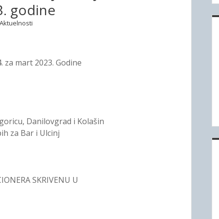
3. godine
Aktuelnosti
4. za mart 2023. Godine
dgoricu, Danilovgrad i Kolašin
h za Bar i Ulcinj
CIONERA SKRIVENU U