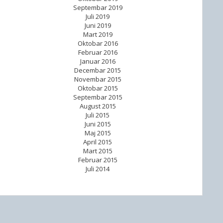
Septembar 2019
Juli 2019
Juni 2019
Mart 2019
Oktobar 2016
Februar 2016
Januar 2016
Decembar 2015
Novembar 2015
Oktobar 2015
Septembar 2015
August 2015
Juli 2015
Juni 2015
Maj 2015
April 2015
Mart 2015
Februar 2015
Juli 2014