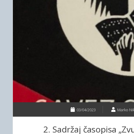
03/04/2023
Marko Nik
2. Sadržaj časopisa „Zvu