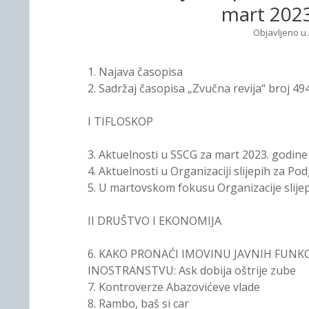
mart 202
Objavljeno u
1. Najava časopisa
2. Sadržaj časopisa „Zvučna revija“ broj 49
I TIFLOSKOP
3. Aktuelnosti u SSCG za mart 2023. godine
4. Aktuelnosti u Organizaciji slijepih za Po
5. U martovskom fokusu Organizacije slijepi
II DRUŠTVO I EKONOMIJA
6. KAKO PRONAĆI IMOVINU JAVNIH FUNK
INOSTRANSTVU: Ask dobija oštrije zube
7. Kontroverze Abazovićeve vlade
8. Rambo, baš si car