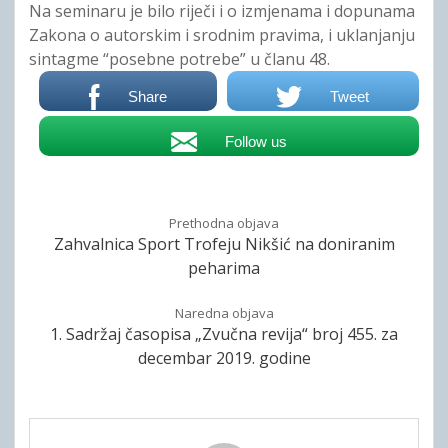
Na seminaru je bilo riječi i o izmjenama i dopunama
Zakona o autorskim i srodnim pravima, i uklanjanju
sintagme “posebne potrebe” u članu 48.
Share
Tweet
Follow us
Prethodna objava
Zahvalnica Sport Trofeju Nikšić na doniranim
peharima
Naredna objava
1. Sadržaj časopisa „Zvučna revija“ broj 455. za
decembar 2019. godine