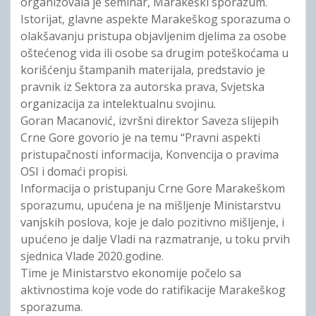
organizovala je seminar, Marakeški sporazum.
Istorijat, glavne aspekte Marakeškog sporazuma o
olakšavanju pristupa objavljenim djelima za osobe
oštećenog vida ili osobe sa drugim poteškoćama u
korišćenju štampanih materijala, predstavio je
pravnik iz Sektora za autorska prava, Svjetska
organizacija za intelektualnu svojinu.
Goran Macanović, izvršni direktor Saveza slijepih
Crne Gore govorio je na temu “Pravni aspekti
pristupačnosti informacija, Konvencija o pravima
OSI i domaći propisi.
Informacija o pristupanju Crne Gore Marakeškom
sporazumu, upućena je na mišljenje Ministarstvu
vanjskih poslova, koje je dalo pozitivno mišljenje, i
upućeno je dalje Vladi na razmatranje, u toku prvih
sjednica Vlade 2020.godine.
Time je Ministarstvo ekonomije počelo sa
aktivnostima koje vode do ratifikacije Marakeškog
sporazuma.