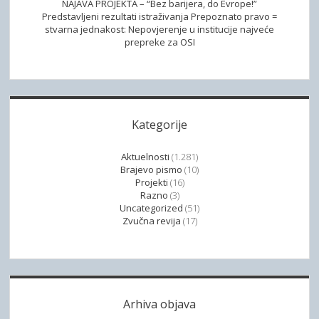
NAJAVA PROJEKTA – “Bez barijera, do Evrope!”
Predstavljeni rezultati istraživanja Prepoznato pravo =
stvarna jednakost: Nepovjerenje u institucije najveće
prepreke za OSI
Kategorije
Aktuelnosti
(1.281)
Brajevo pismo
(10)
Projekti
(16)
Razno
(3)
Uncategorized
(51)
Zvučna revija
(17)
Arhiva objava