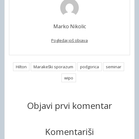
Marko Nikolic
Pogledaj još objava
Hilton
Marakeški sporazum
podgorica
seminar
wipo
Objavi prvi komentar
Komentariši