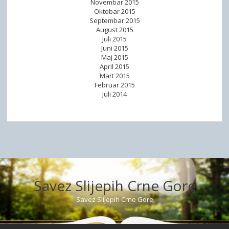
Novembar 2015
Oktobar 2015
Septembar 2015
August 2015
Juli 2015
Juni 2015
Maj 2015
April 2015
Mart 2015
Februar 2015
Juli 2014
Savez Slijepih Crne Gore
Savez Slijepih Crne Gore