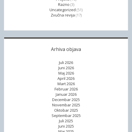
Razno
(3)
Uncategorized
(51)
Zvučna revija
(17)
Arhiva objava
Juli 2026
Juni 2026
Maj 2026
April 2026
Mart 2026
Februar 2026
Januar 2026
Decembar 2025
Novembar 2025
Oktobar 2025
Septembar 2025
Juli 2025
Juni 2025
Maj 2025