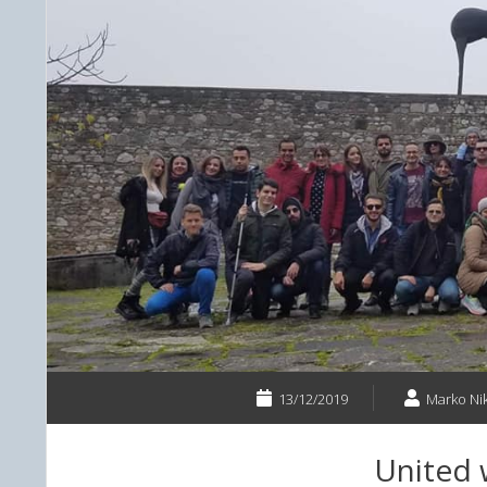
13/12/2019
Marko Nik
United 