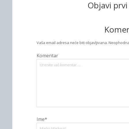
Objavi prv
Komen
Vaša email adresa neće biti objavljivana.
Neophodna 
Komentar
Ime*