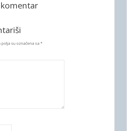
i komentar
tariši
polja su označena sa
*