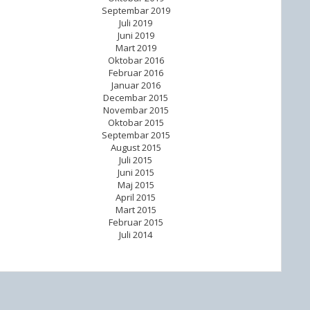
Septembar 2019
Juli 2019
Juni 2019
Mart 2019
Oktobar 2016
Februar 2016
Januar 2016
Decembar 2015
Novembar 2015
Oktobar 2015
Septembar 2015
August 2015
Juli 2015
Juni 2015
Maj 2015
April 2015
Mart 2015
Februar 2015
Juli 2014