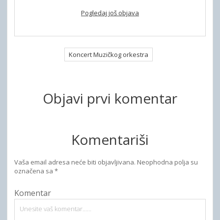
Pogledaj još objava
Koncert Muzičkog orkestra
Objavi prvi komentar
Komentariši
Vaša email adresa neće biti objavljivana.
Neophodna polja su
označena sa
*
Komentar