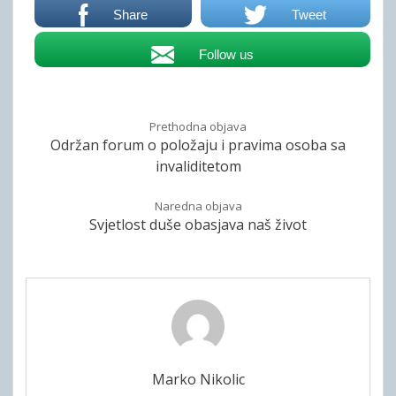
Share
Tweet
Follow us
Prethodna objava
Održan forum o položaju i pravima osoba sa
invaliditetom
Naredna objava
Svjetlost duše obasjava naš život
Marko Nikolic