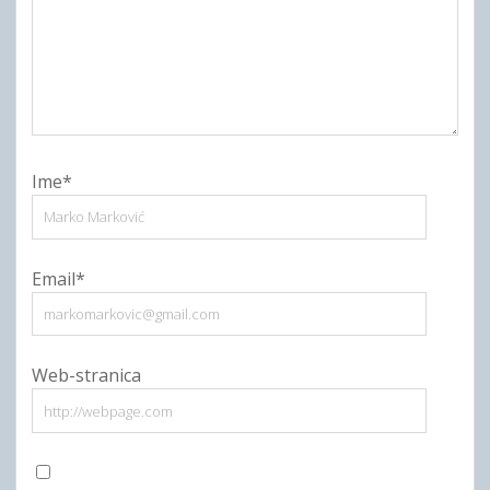
Ime*
Email*
Web-stranica