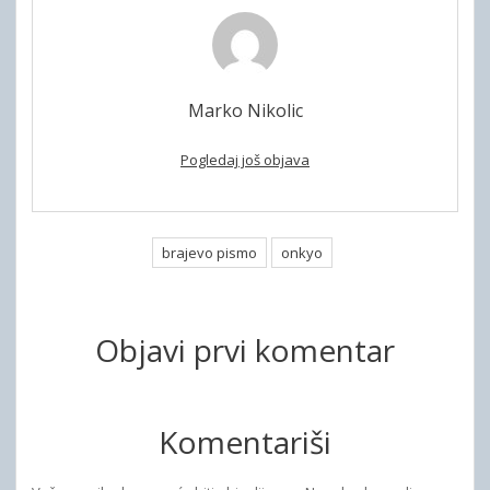
Marko Nikolic
Pogledaj još objava
brajevo pismo
onkyo
Objavi prvi komentar
Komentariši