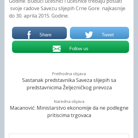
Godine. Budući učesnici i učesnice trebaju poslati
svoje radove Savezu slijepih Crne Gore najkasnije
do 30. aprila 2015. Godine.
Share
Tweet
Follow us
Prethodna objava
Sastanak predstavnika Saveza slijepih sa
predstavnicima Željezničkog prevoza
Naredna objava
Macanović: Ministarstvo ekonomije da ne podlegne
pritiscima trgovaca