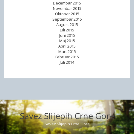
Decembar 2015
Novembar 2015
Oktobar 2015
Septembar 2015
August 2015
Juli 2015
Juni 2015
Maj 2015
April 2015
Mart 2015
Februar 2015
Juli 2014
Savez Slijepih Crne Gore
Savez Slijepih Crne Gore