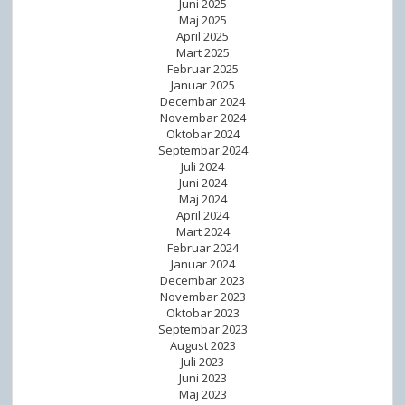
Juni 2025
š
Maj 2025
April 2025
t
Mart 2025
e
Februar 2025
ć
Januar 2025
Decembar 2024
e
Novembar 2024
n
Oktobar 2024
o
Septembar 2024
Juli 2024
g
Juni 2024
v
Maj 2024
i
April 2024
Mart 2024
d
Februar 2024
a
Januar 2024
)
Decembar 2023
Novembar 2023
Oktobar 2023
Septembar 2023
August 2023
Juli 2023
Juni 2023
Maj 2023