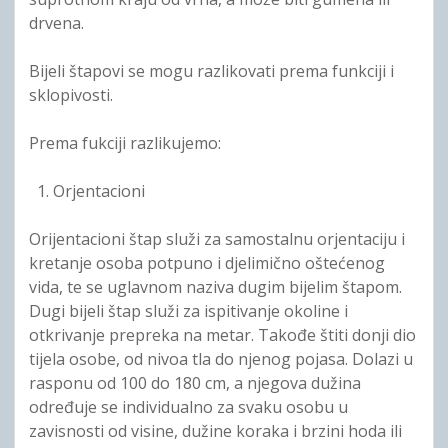
drvena.
Bijeli štapovi se mogu razlikovati prema funkciji i
sklopivosti.
Prema fukciji razlikujemo:
Orjentacioni
Orijentacioni štap služi za samostalnu orjentaciju i
kretanje osoba potpuno i djelimično oštećenog
vida, te se uglavnom naziva dugim bijelim štapom.
Dugi bijeli štap služi za ispitivanje okoline i
otkrivanje prepreka na metar. Takođe štiti donji dio
tijela osobe, od nivoa tla do njenog pojasa. Dolazi u
rasponu od 100 do 180 cm, a njegova dužina
određuje se individualno za svaku osobu u
zavisnosti od visine, dužine koraka i brzini hoda ili