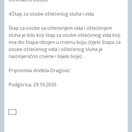
4.Štap za osobe oštećenog sluha i vida
Štap za osobe sa oštećenjem vida i oštećenjem
sluha je bilo koji štap za osobe oštećenog vida koji
ima dio štapa obojen u crvenu boju. (tijelo štapa za
osobe oštećenog vida i oštećenog sluha je
naizmjenično crvene i bijele boje).
Pripremila: Anđela Dragović
Podgorica, 29.10.2020.