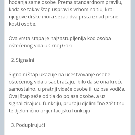
hodanja same osobe. Prema standardnom pravilu,
kada se takav štap uspravi s vrhom na tlu, kraj
njegove drške mora sezati dva prsta iznad prsne
kosti osobe.
Ova vrsta štapa je najzastupljenija kod osoba
oštećenog vida u Crnoj Gori.
Signalni
Signalni štap ukazuje na učestvovanje osobe
oštećenog vida u saobraćaju, bilo da se ona kreće
samostalno, u pratnji videće osobe ili uz psa vodiča.
Ovaj štap seže od tla do pojasa osobe, a uz
signalizirajuću funkciju, pružaju djelimično zaštitnu
te djelomično orijentacijsku funkciju
Podupirujući