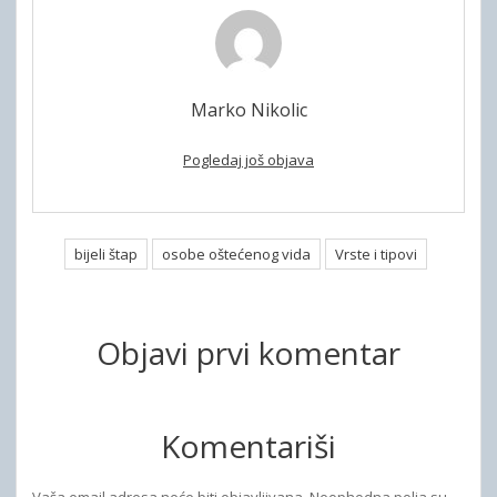
Marko Nikolic
Pogledaj još objava
bijeli štap
osobe oštećenog vida
Vrste i tipovi
Objavi prvi komentar
Komentariši