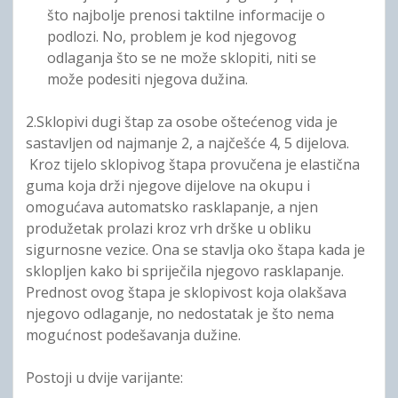
što najbolje prenosi taktilne informacije o
podlozi. No, problem je kod njegovog
odlaganja što se ne može sklopiti, niti se
može podesiti njegova dužina.
2.Sklopivi dugi štap za osobe oštećenog vida je
sastavljen od najmanje 2, a najčešće 4, 5 dijelova.
Kroz tijelo sklopivog štapa provučena je elastična
guma koja drži njegove dijelove na okupu i
omogućava automatsko rasklapanje, a njen
produžetak prolazi kroz vrh drške u obliku
sigurnosne vezice. Ona se stavlja oko štapa kada je
sklopljen kako bi spriječila njegovo rasklapanje.
Prednost ovog štapa je sklopivost koja olakšava
njegovo odlaganje, no nedostatak je što nema
mogućnost podešavanja dužine.
Postoji u dvije varijante: