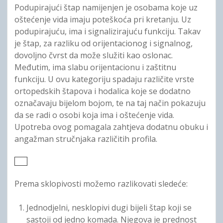
Podupirajući štap namijenjen je osobama koje uz
oštećenje vida imaju poteškoća pri kretanju. Uz
podupirajuću, ima i signalizirajuću funkciju. Takav
je štap, za razliku od orijentacionog i signalnog,
dovoljno čvrst da može služiti kao oslonac.
Međutim, ima slabu orijentacionu i zaštitnu
funkciju. U ovu kategoriju spadaju različite vrste
ortopedskih štapova i hodalica koje se dodatno
označavaju bijelom bojom, te na taj način pokazuju
da se radi o osobi koja ima i oštećenje vida.
Upotreba ovog pomagala zahtjeva dodatnu obuku i
angažman stručnjaka različitih profila.
Prema sklopivosti možemo razlikovati sledeće:
Jednodjelni, nesklopivi dugi bijeli štap koji se
sastoji od jedno komada. Njegova je prednost