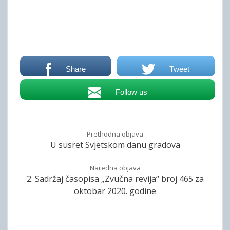
Share
Tweet
Follow us
Prethodna objava
U susret Svjetskom danu gradova
Naredna objava
2. Sadržaj časopisa „Zvučna revija“ broj 465 za
oktobar 2020. godine