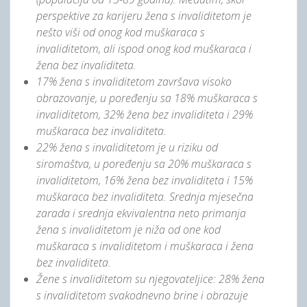
perspektive za karijeru žena s invaliditetom je
nešto viši od onog kod muškaraca s
invaliditetom, ali ispod onog kod muškaraca i
žena bez invaliditeta.
17% žena s invaliditetom završava visoko
obrazovanje, u poređenju sa 18% muškaraca s
invaliditetom, 32% žena bez invaliditeta i 29%
muškaraca bez invaliditeta.
22% žena s invaliditetom je u riziku od
siromaštva, u poređenju sa 20% muškaraca s
invaliditetom, 16% žena bez invaliditeta i 15%
muškaraca bez invaliditeta. Srednja mjesečna
zarada i srednja ekvivalentna neto primanja
žena s invaliditetom je niža od one kod
muškaraca s invaliditetom i muškaraca i žena
bez invaliditeta.
Žene s invaliditetom su njegovateljice: 28% žena
s invaliditetom svakodnevno brine i obrazuje