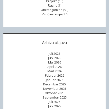
Projekti
(16)
Razno
(3)
Uncategorized
(51)
Zvučna revija
(17)
Arhiva objava
Juli 2026
Juni 2026
Maj 2026
April 2026
Mart 2026
Februar 2026
Januar 2026
Decembar 2025
Novembar 2025
Oktobar 2025
Septembar 2025
Juli 2025
Juni 2025