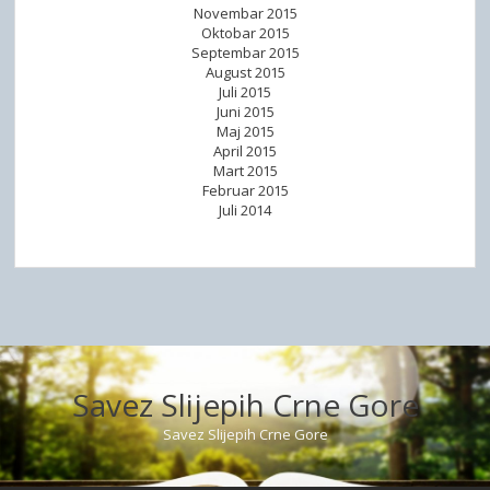
Novembar 2015
Oktobar 2015
Septembar 2015
August 2015
Juli 2015
Juni 2015
Maj 2015
April 2015
Mart 2015
Februar 2015
Juli 2014
Savez Slijepih Crne Gore
Savez Slijepih Crne Gore