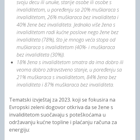
svoju decu ili unuke, starije osobe ili osobe s
invaliditetom, u poređenju sa 20% muškaraca s
invaliditetom, 26% muškaraca bez invaliditeta i
40% žene bez invaliditeta. Jednako više žena s
invaliditetom radi kućne poslove nego žene bez
invaliditeta (78%), što je mnogo veća stopa od
muškaraca s invaliditetom (40%- i muškaraca
bez invaliditeta (30%)).
18% žena s invaliditetom smatra da ima dobro ili
veoma dobro zdravstveno stanje, u poređenju sa
21% muškaraca s invaliditetom, 84% žena bez
invaliditeta i 87% muškaraca bez invaliditeta.
Tematski izvještaj za 2023. koji se fokusira na
Evropski zeleni dogovor otkriva da se žene s
invaliditetom suočavaju s poteškoćama u
održavanju kućne topline i plaćanju računa za
energiju: