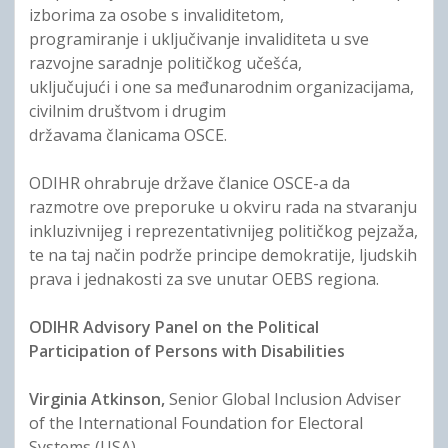
izborima za osobe s invaliditetom,
programiranje i uključivanje invaliditeta u sve
razvojne saradnje političkog učešća,
uključujući i one sa međunarodnim organizacijama,
civilnim društvom i drugim
državama članicama OSCE.
ODIHR ohrabruje države članice OSCE-a da
razmotre ove preporuke u okviru rada na stvaranju
inkluzivnijeg i reprezentativnijeg političkog pejzaža,
te na taj način podrže principe demokratije, ljudskih
prava i jednakosti za sve unutar OEBS regiona.
ODIHR Advisory Panel on the Political
Participation of Persons with Disabilities
Virginia Atkinson,
Senior Global Inclusion Adviser
of the International Foundation for Electoral
Systems (USA)