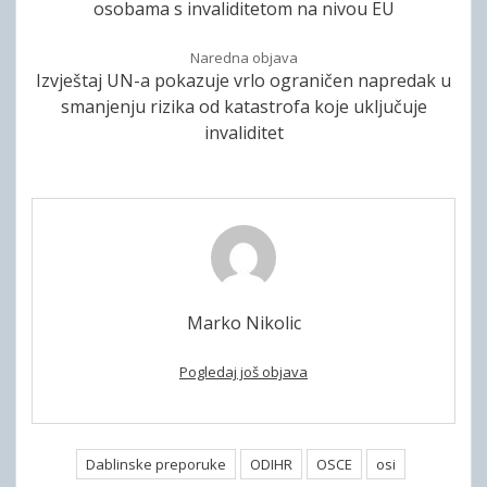
osobama s invaliditetom na nivou EU
Naredna objava
Izvještaj UN-a pokazuje vrlo ograničen napredak u
smanjenju rizika od katastrofa koje uključuje
invaliditet
Marko Nikolic
Pogledaj još objava
Dablinske preporuke
ODIHR
OSCE
osi