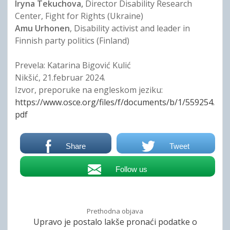
Iryna Tekuchova,
Director Disability Research
Center, Fight for Rights (Ukraine)
Amu Urhonen
, Disability activist and leader in
Finnish party politics (Finland)
Prevela: Katarina Bigović Kulić
Nikšić, 21.februar 2024.
Izvor, preporuke na engleskom jeziku:
https://www.osce.org/files/f/documents/b/1/559254.
pdf
Share
Tweet
Follow us
Prethodna objava
Upravo je postalo lakše pronaći podatke o