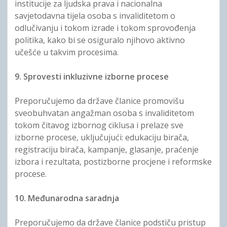
institucije za ljudska prava i nacionalna
savjetodavna tijela osoba s invaliditetom o
odlučivanju i tokom izrade i tokom sprovođenja
politika, kako bi se osiguralo njihovo aktivno
učešće u takvim procesima.
9. Sprovesti inkluzivne izborne procese
Preporučujemo da države članice promovišu
sveobuhvatan angažman osoba s invaliditetom
tokom čitavog izbornog ciklusa i prelaze sve
izborne procese, uključujući: edukaciju birača,
registraciju birača, kampanje, glasanje, praćenje
izbora i rezultata, postizborne procjene i reformske
procese.
10. Međunarodna saradnja
Preporučujemo da države članice podstiču pristup