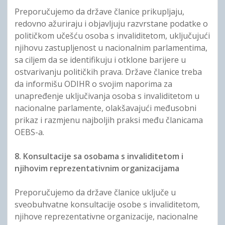
Preporučujemo da države članice prikupljaju,
redovno ažuriraju i objavljuju razvrstane podatke o
političkom učešću osoba s invaliditetom, uključujući
njihovu zastupljenost u nacionalnim parlamentima,
sa ciljem da se identifikuju i otklone barijere u
ostvarivanju političkih prava. Države članice treba
da informišu ODIHR o svojim naporima za
unapređenje uključivanja osoba s invaliditetom u
nacionalne parlamente, olakšavajući međusobni
prikaz i razmjenu najboljih praksi među članicama
OEBS-a.
8. Konsultacije sa osobama s invaliditetom i
njihovim reprezentativnim organizacijama
Preporučujemo da države članice uključe u
sveobuhvatne konsultacije osobe s invaliditetom,
njihove reprezentativne organizacije, nacionalne