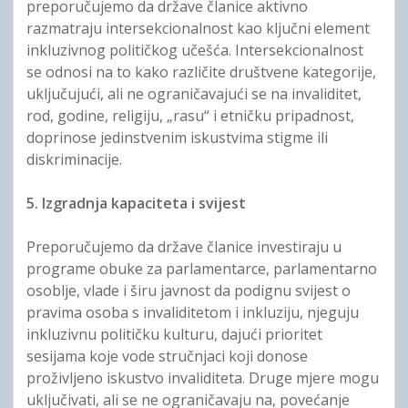
preporučujemo da države članice aktivno
razmatraju intersekcionalnost kao ključni element
inkluzivnog političkog učešća. Intersekcionalnost
se odnosi na to kako različite društvene kategorije,
uključujući, ali ne ograničavajući se na invaliditet,
rod, godine, religiju, „rasu“ i etničku pripadnost,
doprinose jedinstvenim iskustvima stigme ili
diskriminacije.
5. Izgradnja kapaciteta i svijest
Preporučujemo da države članice investiraju u
programe obuke za parlamentarce, parlamentarno
osoblje, vlade i širu javnost da podignu svijest o
pravima osoba s invaliditetom i inkluziju, njeguju
inkluzivnu političku kulturu, dajući prioritet
sesijama koje vode stručnjaci koji donose
proživljeno iskustvo invaliditeta. Druge mjere mogu
uključivati, ali se ne ograničavaju na, povećanje