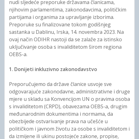
nudi sljedeće preporuke državama članicama,
njihovim parlamentima, zakonodavcima, političkim
partijama i organima za upravljanje izborima.
Preporuke su finalizovane tokom godišnjeg
sastanka u Dablinu, Irska, 14. novembra 2023. Na
ovaj način ODIHR nastoji da se zalaže za istinsko
uključivanje osoba s invaliditetom širom regiona
OEBS-a.
1. Donijeti inkluzivno zakonodavstvo
Preporučujemo da države članice usvoje sve
odgovarajuće zakonodavne, administrativne i druge
mjere u skladu sa Konvencijom UN o pravima osoba
s invaliditetom (CRPD), obavezama OEBS-a, drugim
međunarodnim dokumentima i normama, da
obezbijede ostvarivanje prava na učešće u
političkom i javnom životu za osobe s invaliditetom i
da izmijene ili ukinu postojeće zakone, propise,