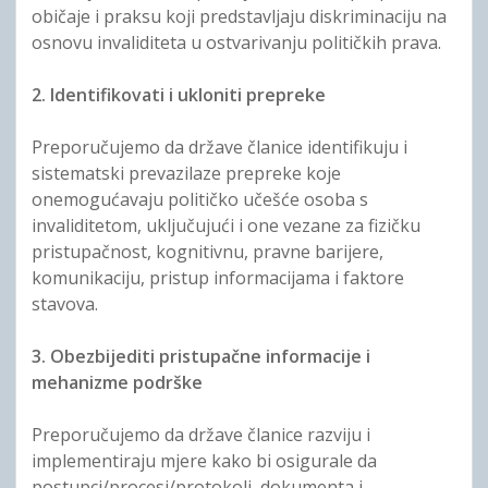
običaje i praksu koji predstavljaju diskriminaciju na
osnovu invaliditeta u ostvarivanju političkih prava.
2. Identifikovati i ukloniti prepreke
Preporučujemo da države članice identifikuju i
sistematski prevazilaze prepreke koje
onemogućavaju političko učešće osoba s
invaliditetom, uključujući i one vezane za fizičku
pristupačnost, kognitivnu, pravne barijere,
komunikaciju, pristup informacijama i faktore
stavova.
3. Obezbijediti pristupačne informacije i
mehanizme podrške
Preporučujemo da države članice razviju i
implementiraju mjere kako bi osigurale da
postupci/procesi/protokoli, dokumenta i