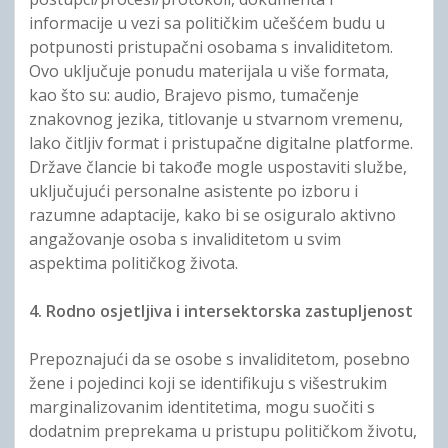
informacije u vezi sa političkim učešćem budu u
potpunosti pristupačni osobama s invaliditetom.
Ovo uključuje ponudu materijala u više formata,
kao što su: audio, Brajevo pismo, tumačenje
znakovnog jezika, titlovanje u stvarnom vremenu,
lako čitljiv format i pristupačne digitalne platforme.
Države člancie bi takođe mogle uspostaviti službe,
uključujući personalne asistente po izboru i
razumne adaptacije, kako bi se osiguralo aktivno
angažovanje osoba s invaliditetom u svim
aspektima političkog života.
4. Rodno osjetljiva i intersektorska zastupljenost
Prepoznajući da se osobe s invaliditetom, posebno
žene i pojedinci koji se identifikuju s višestrukim
marginalizovanim identitetima, mogu suočiti s
dodatnim preprekama u pristupu političkom životu,