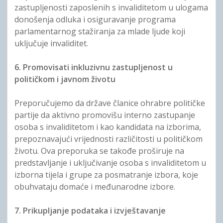
zastupljenosti zaposlenih s invaliditetom u ulogama
donošenja odluka i osiguravanje programa
parlamentarnog stažiranja za mlade ljude koji
uključuje invaliditet.
6. Promovisati inkluzivnu zastupljenost u
političkom i javnom životu
Preporučujemo da države članice ohrabre političke
partije da aktivno promovišu interno zastupanje
osoba s invaliditetom i kao kandidata na izborima,
prepoznavajući vrijednosti različitosti u političkom
životu. Ova preporuka se takođe proširuje na
predstavljanje i uključivanje osoba s invaliditetom u
izborna tijela i grupe za posmatranje izbora, koje
obuhvataju domaće i međunarodne izbore.
7. Prikupljanje podataka i izvještavanje