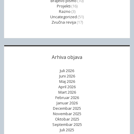
Brajevo pismo
(10)
Projekti
(16)
Razno
(3)
Uncategorized
(51)
Zvučna revija
(17)
Arhiva objava
Juli 2026
Juni 2026
Maj 2026
April 2026
Mart 2026
Februar 2026
Januar 2026
Decembar 2025
Novembar 2025
Oktobar 2025
Septembar 2025
Juli 2025